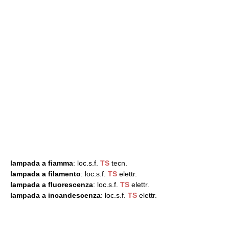
lampada a fiamma
: loc.s.f.
TS
tecn.
lampada a filamento
: loc.s.f.
TS
elettr.
lampada a fluorescenza
: loc.s.f.
TS
elettr.
lampada a incandescenza
: loc.s.f.
TS
elettr.