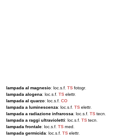
lampada al magnesio
: loc.s.f.
TS
fotogr.
lampada alogena
: loc.s.f.
TS
elettr.
lampada al quarzo
: loc.s.f.
CO
lampada a luminescenza
: loc.s.f.
TS
elettr.
lampada a radiazione infrarossa
: loc.s.f.
TS
tecn.
lampada a raggi ultravioletti
: loc.s.f.
TS
tecn.
lampada frontale
: loc.s.f.
TS
med.
lampada germicida
: loc.s.f.
TS
elettr.